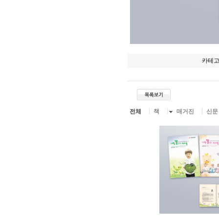
카테
전체
책
매거진
신문