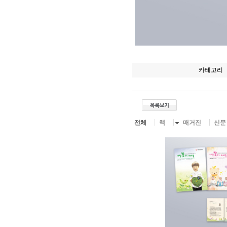
카테고리
전체
책
매거진
신문