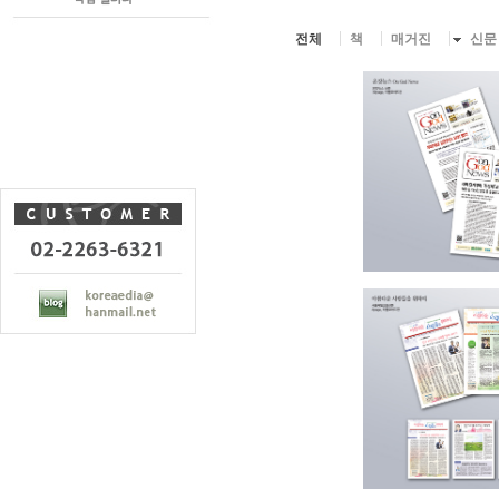
전체
책
매거진
신문