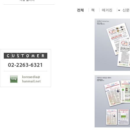
전체
책
매거진
신문