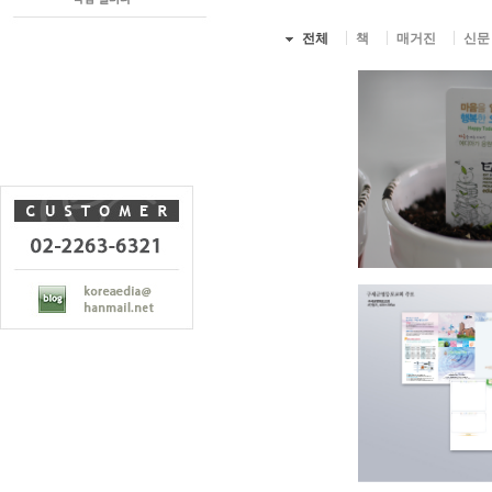
전체
책
매거진
신문